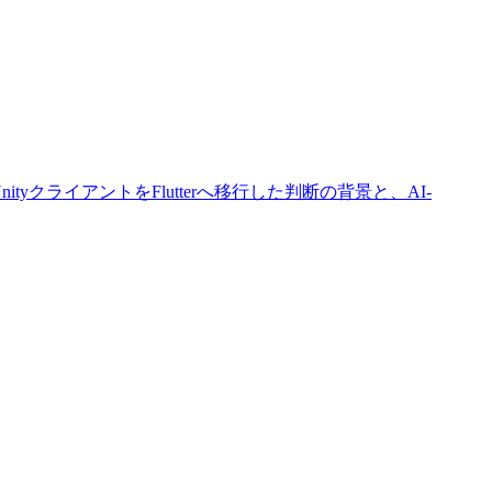
tyクライアントをFlutterへ移行した判断の背景と、AI-