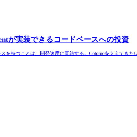
I Agentが実装できるコードベースへの投資
ースを持つことは、開発速度に直結する。Cotomoを支えてきたUni